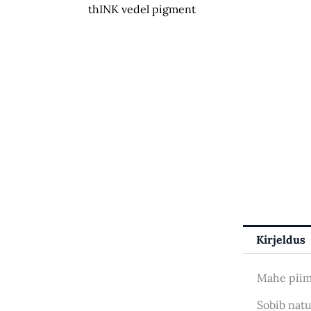
thINK vedel pigment
Kirjeldus
Mahe piimj
Sobib natu