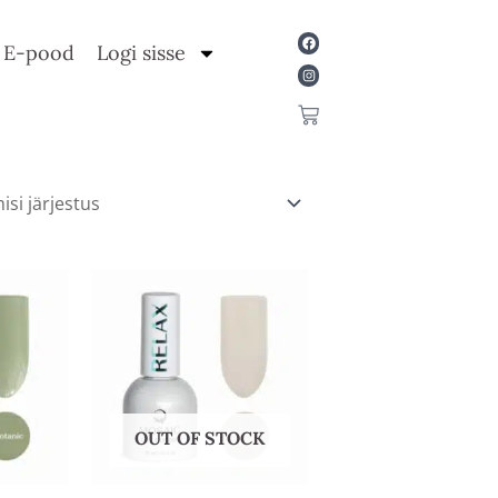
Facebook
Instagram
E-pood
Logi sisse
Cart
OUT OF STOCK