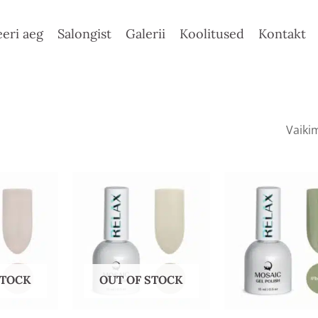
eri aeg
Salongist
Galerii
Koolitused
Kontakt
STOCK
OUT OF STOCK