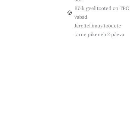
Kõik geelitooted on TPO
vabad
Järeltellimus toodete
tarne pikeneb 2 päeva