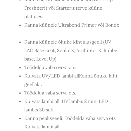
Freshnerit või Starterit terve küüne
ulatuses.
Kanna küünele Ultrabond Primer või Bondx
.
Kanna küünele õhuke kiht alusgeeli (UV
LAC Base coat, SculptX, Architect X, Rubber
base, Level Up).
Töödelda vaba serva ots.
Kuivata UV/LED lambi allKanna õhuke kiht
geellaki.
Töödelda vaba serva ots.
Kuivata lambi all. UV lambis 2 min, LED
lambis 30 sek.
Kanna pealisgeeli. Töödelda vaba serva ots.
Kuivata lambi all.