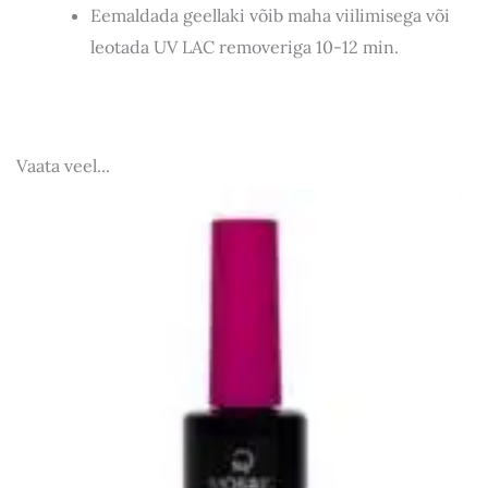
Eemaldada geellaki võib maha viilimisega või
leotada UV LAC removeriga 10-12 min.
Vaata veel...